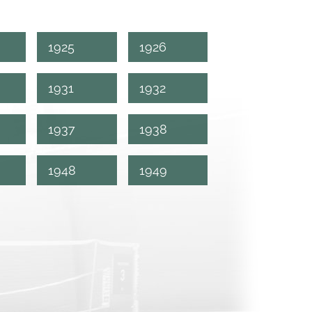
1925
1926
1931
1932
1937
1938
1948
1949