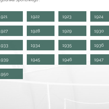
1921
1922
1923
1924
1927
1928
1929
1930
1933
1934
1935
1936
1939
1945
1946
1947
1950