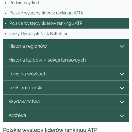
Podziemny kort
Polskie występy liderek rankingu WTA
Polskie występy liderów rankingu ATP
Jerzy Dyrda jak Nick Bollettieri
Historia regionów
Historia klubów / sekcji tenisowych
Tenis na wózkach
Tenis amatorski
Wydawnictwa
Archiwa
Polskie występy liderów rankingu ATP