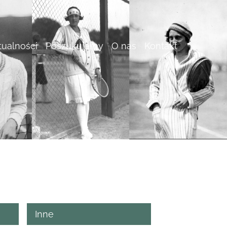
tualności
Poszukujemy
O nas
Kontakt
Inne