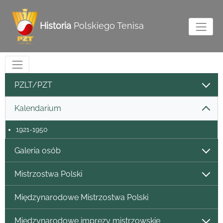
Historia
Polskiego Tenisa
PZLT/PZT
Kalendarium
1921-1950
Galeria osób
Mistrzostwa Polski
Międzynarodowe Mistrzostwa Polski
Międzynarodowe imprezy mistrzowskie