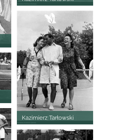
Kazimierz Tarłowski