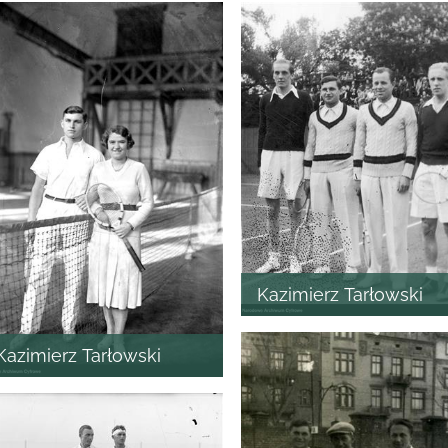
Kazimierz Tarłowski
Kazimierz Tarłowski