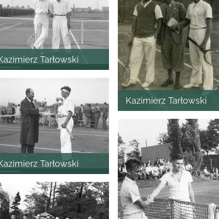
Kazimierz Tarłowski
Kazimierz Tarłowski
Kazimierz Tarłowski