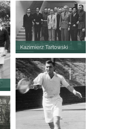
Kazimierz Tarłowski