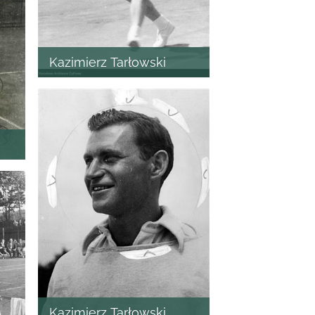
Kazimierz Tarłowski
Kazimierz Tarłowski