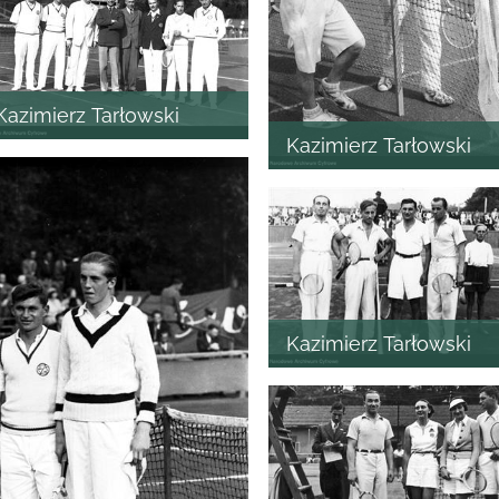
Kazimierz Tarłowski
Kazimierz Tarłowski
Kazimierz Tarłowski