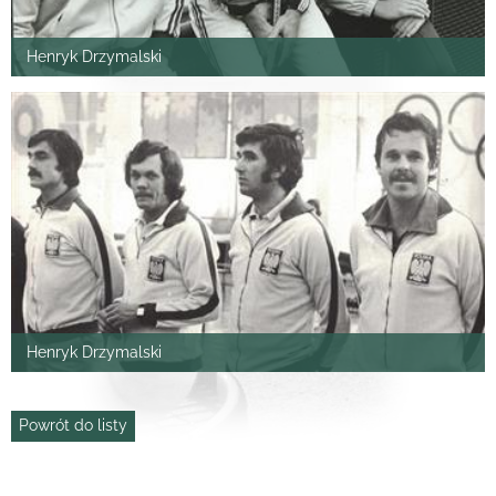
Henryk Drzymalski
Henryk Drzymalski
Powrót do listy