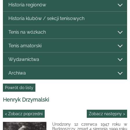
Historia regionów
Historia klubów / sekcji tenisowych
Tenis na wózkach
Tenis amatorski
Wydawnictwa
Archiwa
Powrót do listy
Henryk Drzymalski
< Zobacz poprzedni
Zobacz następny >
Urodzony 12 czerwca 1947 roku w
Bydgoszczy, zmarł 4 sierpnia 1999 roku