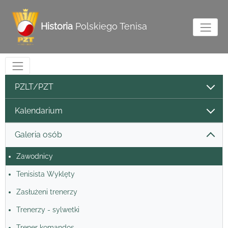
Historia
Polskiego Tenisa
PZLT/PZT
Kalendarium
Galeria osób
Zawodnicy
Tenisista Wyklęty
Zasłużeni trenerzy
Trenerzy - sylwetki
Trener komandos