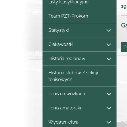
Listy klasyfikacyjne
19
Team PZT-Prokom
Ga
Statystyki
Ciekawostki
P
Historia regionów
Historia klubów / sekcji
tenisowych
Tenis na wózkach
Tenis amatorski
Wydawnictwa