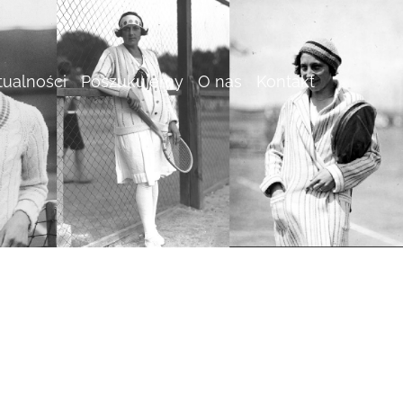
tualności
Poszukujemy
O nas
Kontakt