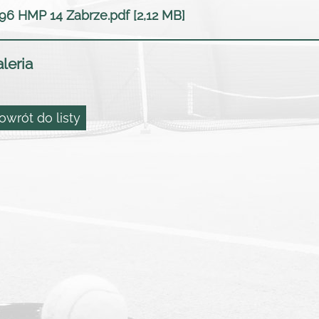
96 HMP 14 Zabrze.pdf [2,12 MB]
leria
owrót do listy