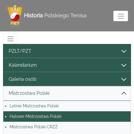
Historia
Polskiego Tenisa
PZLT/PZT
Kalendarium
Galeria osób
Mistrzostwa Polski
Letnie Mistrzostwa Polski
Halowe Mistrzostwa Polski
Mistrzostwa Polski CRZZ