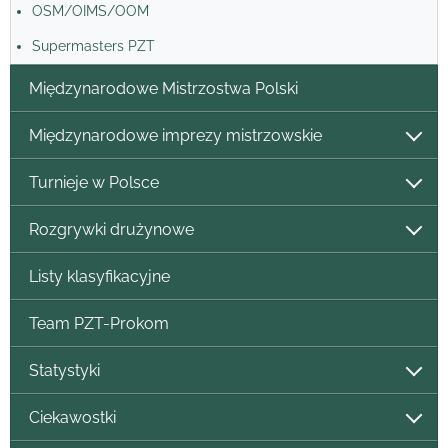
OSM/OIMS/OOM
Supermasters PZT
Międzynarodowe Mistrzostwa Polski
Międzynarodowe imprezy mistrzowskie
Turnieje w Polsce
Rozgrywki drużynowe
Listy klasyfikacyjne
Team PZT-Prokom
Statystyki
Ciekawostki