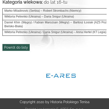
Kategoria wiekowa:
do lat 16-tu
Marko Miladinovic (Serbia) – Robert Strombachs (Niemcy)
Wiktoria Petrenko (Ukraina) – Daria Snigur (Ukraina)
Daniel Khin (Węgry) / Fabian Marozsan (Wegry) – Bartosz Łosiak (AZS Pozna
Bielsko-Biała)
Wiktoria Petrenko (Ukraina) / Daria Snigur (Ukraina) – Anna Hertel (KT Legia) 
Powrót do listy
Copyright 2020 by Historia Polskiego Tenisa