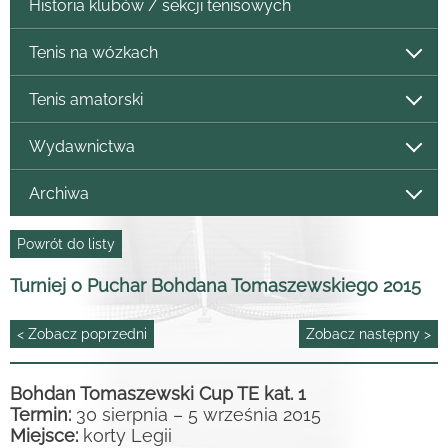
Historia klubów / sekcji tenisowych
Tenis na wózkach
Tenis amatorski
Wydawnictwa
Archiwa
Powrót do listy
Turniej o Puchar Bohdana Tomaszewskiego 2015
< Zobacz poprzedni
Zobacz następny >
Bohdan Tomaszewski Cup TE kat. 1
Termin:
30 sierpnia – 5 września 2015
Miejsce:
korty Legii