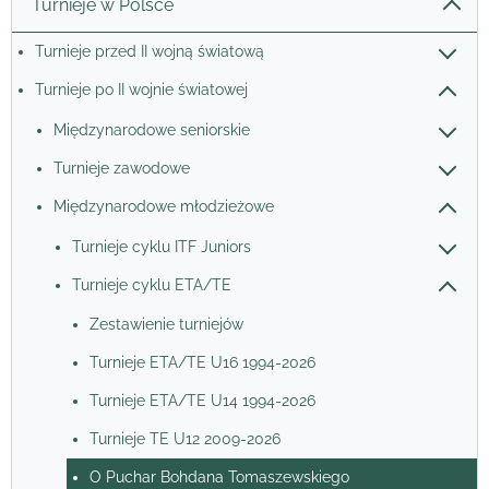
Turnieje w Polsce
Turnieje przed II wojną światową
Turnieje po II wojnie światowej
Międzynarodowe seniorskie
Turnieje zawodowe
Międzynarodowe młodzieżowe
Turnieje cyklu ITF Juniors
Turnieje cyklu ETA/TE
Zestawienie turniejów
Turnieje ETA/TE U16 1994-2026
Turnieje ETA/TE U14 1994-2026
Turnieje TE U12 2009-2026
O Puchar Bohdana Tomaszewskiego