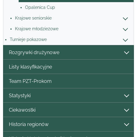
Opalenica Cup
Krajowe seniorskie
Krajowe młodzieżowe
Turnieje pokazowe
Rozgrywki drużynowe
Listy klasyfikacyjne
Team PZT-Prokom
Statystyki
Ciekawostki
Historia regionów