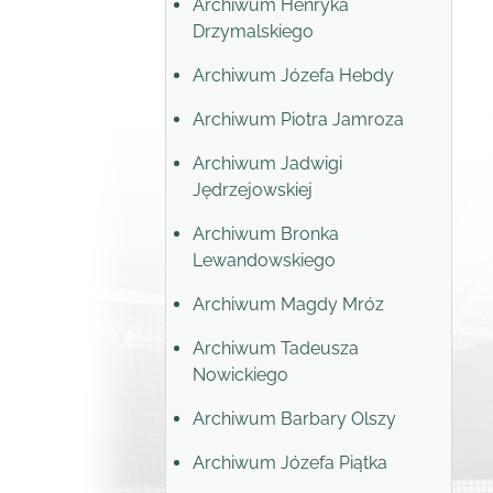
Archiwum Henryka
Drzymalskiego
Archiwum Józefa Hebdy
Archiwum Piotra Jamroza
Archiwum Jadwigi
Jędrzejowskiej
Archiwum Bronka
Lewandowskiego
Archiwum Magdy Mróz
Archiwum Tadeusza
Nowickiego
Archiwum Barbary Olszy
Archiwum Józefa Piątka