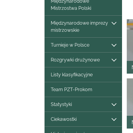
Międzynarodowe
Mistrzostwa Polski
Międzynarodowe imprezy
mistrzowskie
Turnieje w Polsce
Rozgrywki drużynowe
Listy klasyfikacyjne
Team PZT-Prokom
Statystyki
Ciekawostki