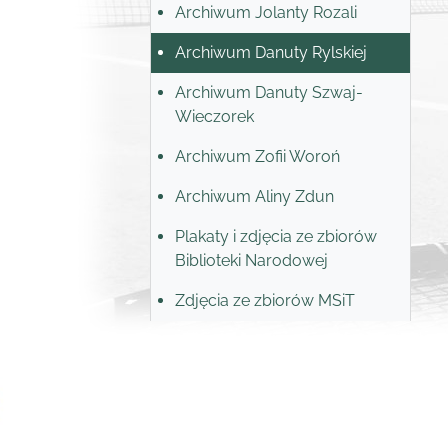
Archiwum Jolanty Rozali
Archiwum Danuty Rylskiej
Archiwum Danuty Szwaj-
Wieczorek
Archiwum Zofii Woroń
Archiwum Aliny Zdun
Plakaty i zdjęcia ze zbiorów
Biblioteki Narodowej
Zdjęcia ze zbiorów MSiT