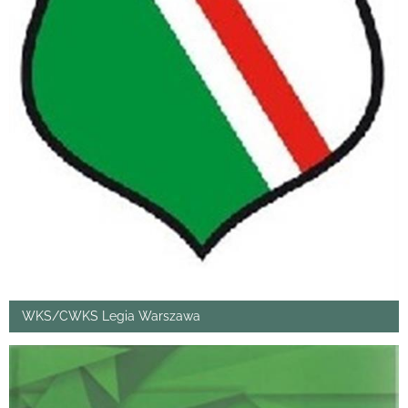
WKS/CWKS Legia Warszawa