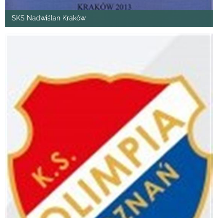
SKS Nadwiślan Kraków