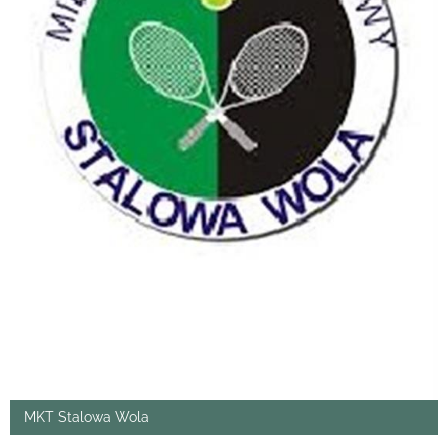
MKT Stalowa Wola