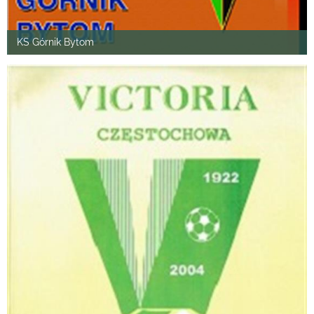
KS Górnik Bytom