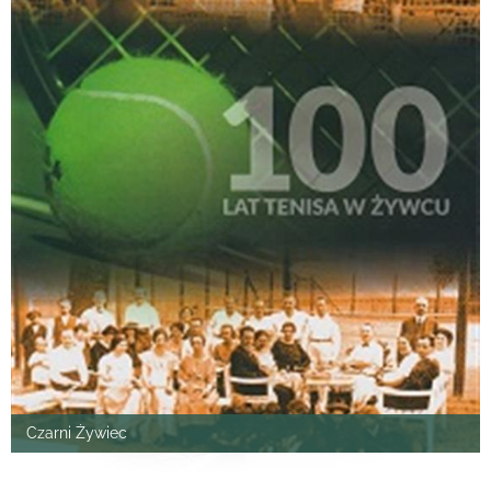
Czarni Żywiec