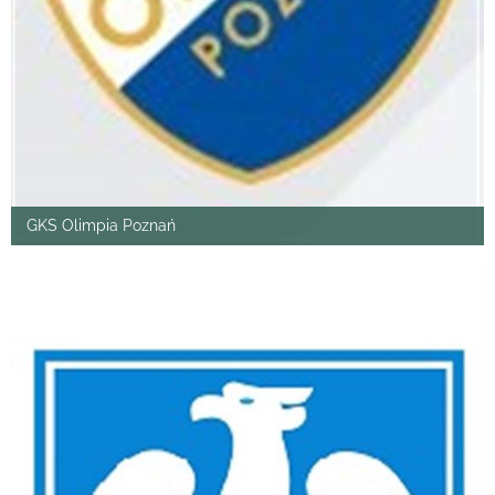
GKS Olimpia Poznań