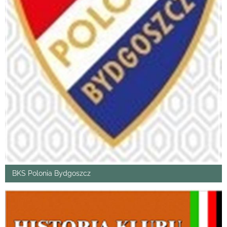
BKS Polonia Bydgoszcz