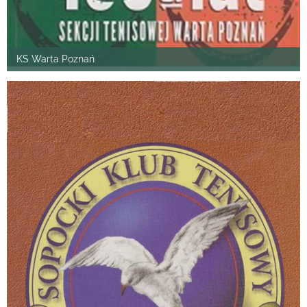
KS Warta Poznań