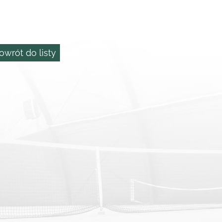
owrót do listy