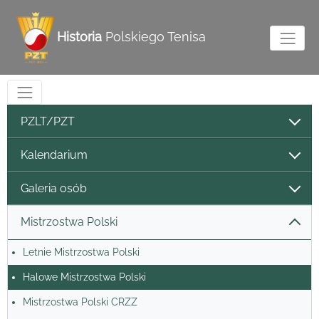
Historia
Polskiego Tenisa
PZLT/PZT
Kalendarium
Galeria osób
Mistrzostwa Polski
Letnie Mistrzostwa Polski
Halowe Mistrzostwa Polski
Mistrzostwa Polski CRZZ