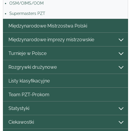
OSM/OIMS/OOM
Supermasters PZT
Międzynarodowe Mistrzostwa Polski
Międzynarodowe imprezy mistrzowskie
Turnieje w Polsce
Rozgrywki drużynowe
Listy klasyfikacyjne
Team PZT-Prokom
Statystyki
Ciekawostki