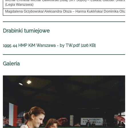
(Legia Warszawa)
Magdalena Grzybowska/ Aleksandra Olsza – Hanna Kuklińska/ Dominika Olsze
Drabinki turniejowe
1995 44 HMP KiM Warszawa - by TW.pdf [226 KB]
Galeria