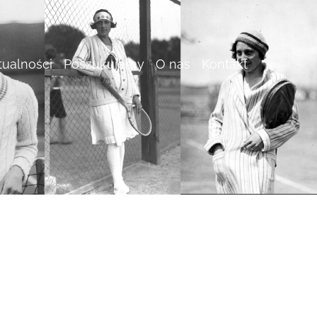
tualności
Poszukujemy
O nas
Kontakt