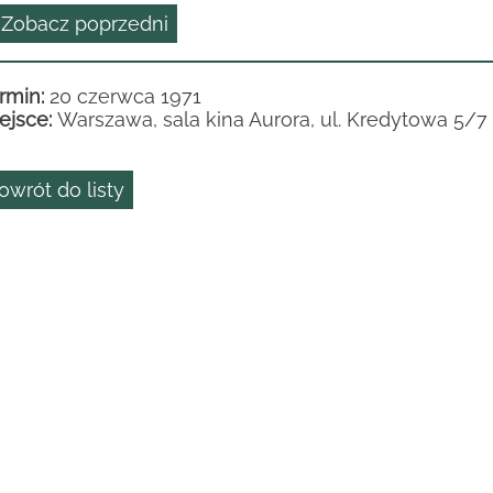
 Zobacz poprzedni
rmin:
20 czerwca 1971
ejsce:
Warszawa, sala kina Aurora, ul. Kredytowa 5/7
owrót do listy