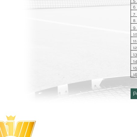
5.
6.
7.
8.
9.
10
11
12
13
14
15
16
P