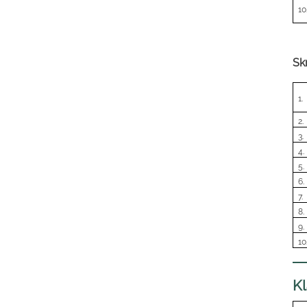
10
Sk
1.
2.
3.
4.
5.
6.
7.
8.
9.
10
Kl