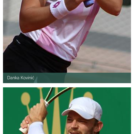
Danka Kovinić