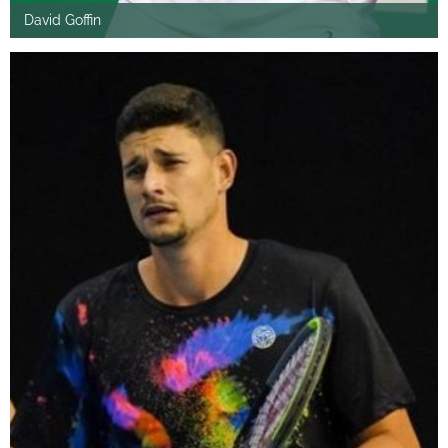
David Goffin