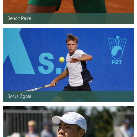
Benoît Paire
Borys Zgoła