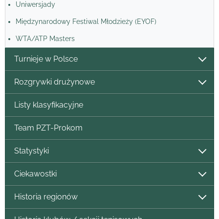
Uniwersjady
Międzynarodowy Festiwal Młodzieży (EYOF)
WTA/ATP Masters
Turnieje w Polsce
Rozgrywki drużynowe
Listy klasyfikacyjne
Team PZT-Prokom
Statystyki
Ciekawostki
Historia regionów