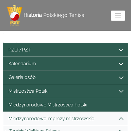
Historia
Polskiego Tenisa
PZLT/PZT
Kalendarium
Galeria osób
Mistrzostwa Polski
Międzynarodowe Mistrzostwa Polski
Międzynarodowe imprezy mistrzowskie