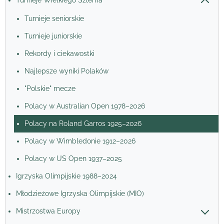
Turnieje Wielkiego Szlema
Turnieje seniorskie
Turnieje juniorskie
Rekordy i ciekawostki
Najlepsze wyniki Polaków
"Polskie" mecze
Polacy w Australian Open 1978–2026
Polacy na Roland Garros 1925–2026
Polacy w Wimbledonie 1912–2026
Polacy w US Open 1937–2025
Igrzyska Olimpijskie 1988–2024
Młodzieżowe Igrzyska Olimpijskie (MIO)
Mistrzostwa Europy