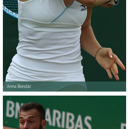
Anna Bondár