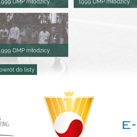
1999 DMP młodzicy
1999 DMP młodzicy
1999 DMP młodzicy
owrót do listy