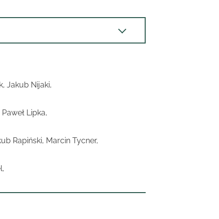
 Jakub Nijaki,
, Paweł Lipka,
ub Rapiński, Marcin Tycner,
l,