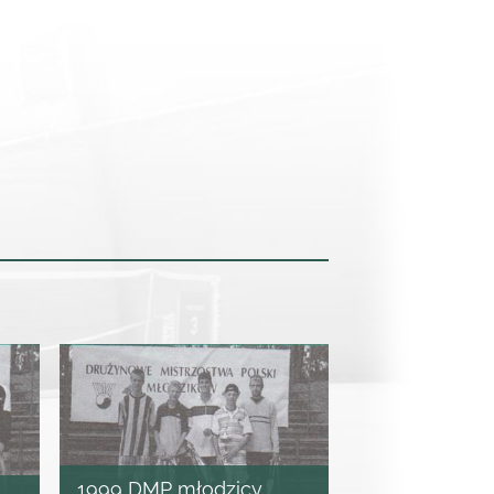
1999 DMP młodzicy