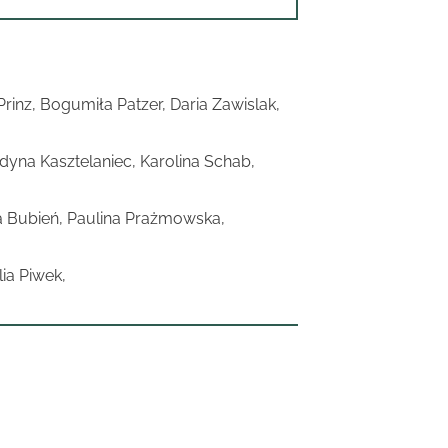
inz, Bogumiła Patzer, Daria Zawislak,
yna Kasztelaniec, Karolina Schab,
lia Bubień, Paulina Prażmowska,
ia Piwek,