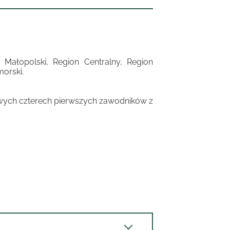
 Małopolski, Region Centralny, Region
orski.
wych czterech pierwszych zawodników z