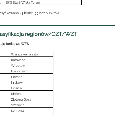
.
SKS Start-Wisła Toruń
asyfikowano
43 kluby (59 bez punktów)
lasyfikacja regionów/OZT/WZT
cje tenisowe WFS
Warszawa miasto
Katowice
Wrocław
Bydgoszcz
Poznań
Kraków
Gdańsk
Kielce
Zielona Góra
.
Szczecin
.
Rzeszów