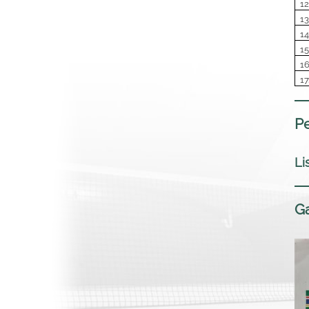
12
13
14
15
16
17
Pe
Li
Ga