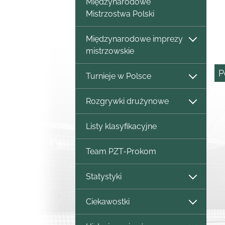
Międzynarodowe
Mistrzostwa Polski
Międzynarodowe imprezy
mistrzowskie
P
Turnieje w Polsce
Rozgrywki drużynowe
Listy klasyfikacyjne
Team PZT-Prokom
Statystyki
Ciekawostki