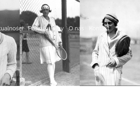
tualności
Poszukujemy
O nas
Kontakt