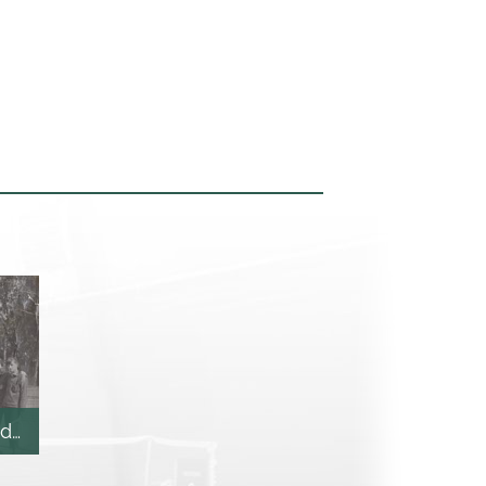
odzików