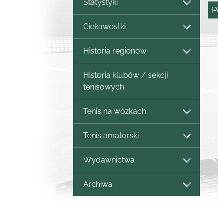
Statystyki
P
Ciekawostki
Historia regionów
Historia klubów / sekcji
tenisowych
Tenis na wózkach
Tenis amatorski
Wydawnictwa
Archiwa