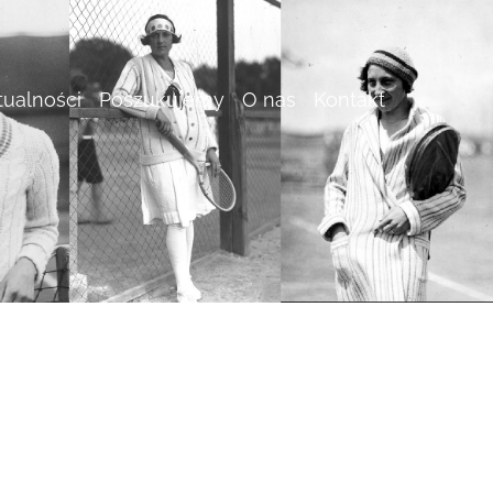
tualności
Poszukujemy
O nas
Kontakt