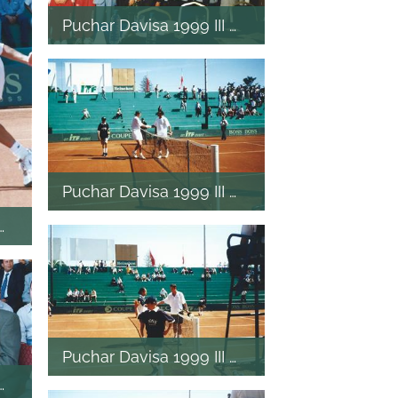
Puchar Davisa 1999 III mecz
Puchar Davisa 1999 III mecz
I mecz
Puchar Davisa 1999 III mecz
I mecz