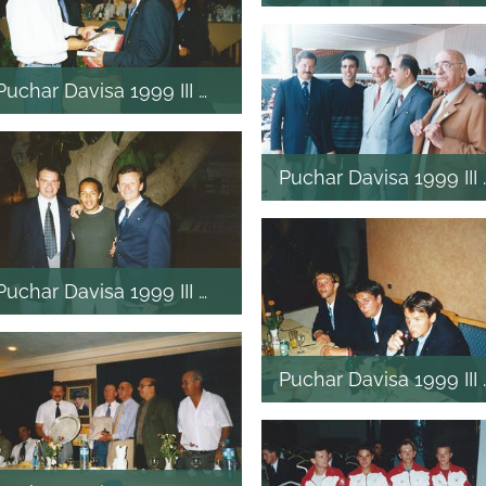
Puchar Davisa 1999 III mecz
Puchar Davisa 1999 II
Puchar Davisa 1999 III mecz
Puchar Davisa 1999 II