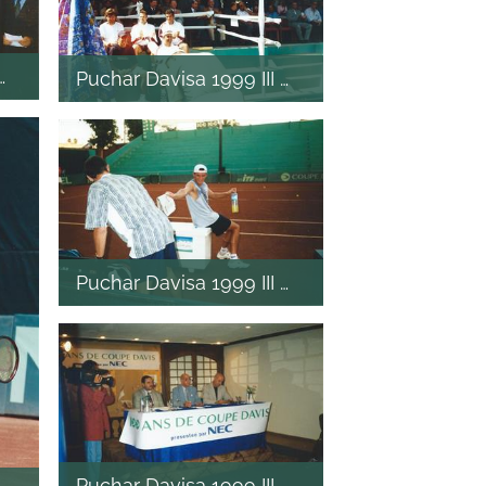
I mecz
Puchar Davisa 1999 III mecz
Puchar Davisa 1999 III mecz
Puchar Davisa 1999 III mecz