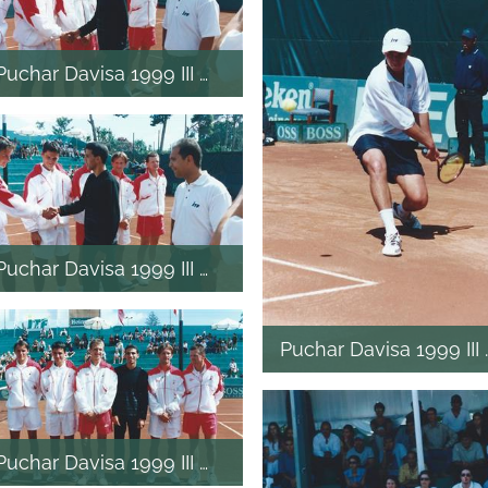
Puchar Davisa 1999 III mecz
Puchar Davisa 1999 III mecz
Puchar Davisa 1999 II
Puchar Davisa 1999 III mecz