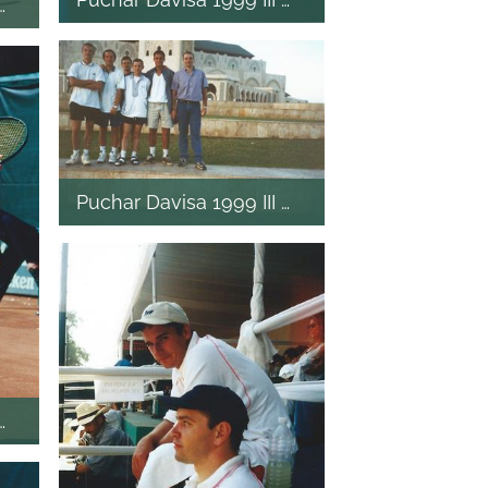
I mecz
Puchar Davisa 1999 III mecz
I mecz