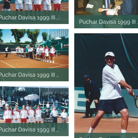
Puchar Davisa 1999 III mecz
Puchar Davisa 1999 II
Puchar Davisa 1999 III mecz
Puchar Davisa 1999 III mecz