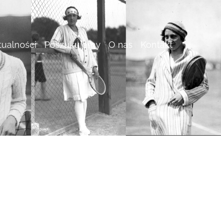
tualności
Poszukujemy
O nas
Kontakt