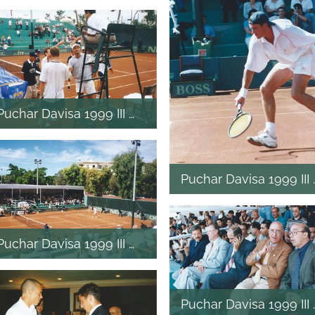
Puchar Davisa 1999 III mecz
Puchar Davisa 1999 II
Puchar Davisa 1999 III mecz
Puchar Davisa 1999 II