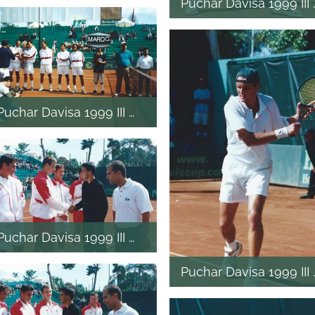
Puchar Davisa 1999 II
Puchar Davisa 1999 III mecz
Puchar Davisa 1999 III mecz
Puchar Davisa 1999 II