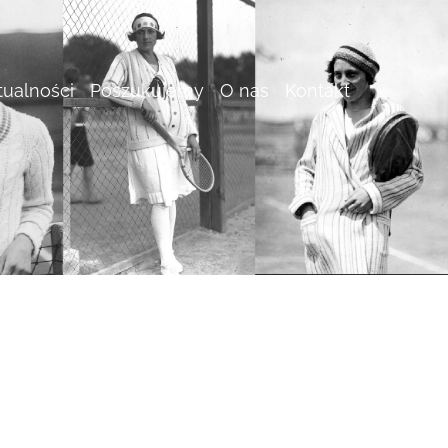
tualności
Poszukujemy
O nas
Kontakt