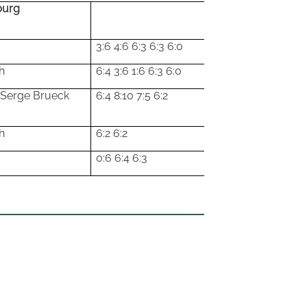
burg
3:6 4:6 6:3 6:3 6:0
h
6:4 3:6 1:6 6:3 6:0
Serge Brueck
6:4 8:10 7:5 6:2
h
6:2 6:2
0:6 6:4 6:3