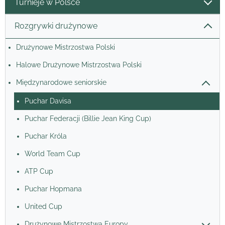
Turnieje w Polsce
Rozgrywki drużynowe
Drużynowe Mistrzostwa Polski
Halowe Drużynowe Mistrzostwa Polski
Międzynarodowe seniorskie
Puchar Davisa
Puchar Federacji (Billie Jean King Cup)
Puchar Króla
World Team Cup
ATP Cup
Puchar Hopmana
United Cup
Drużynowe Mistrzostwa Europy