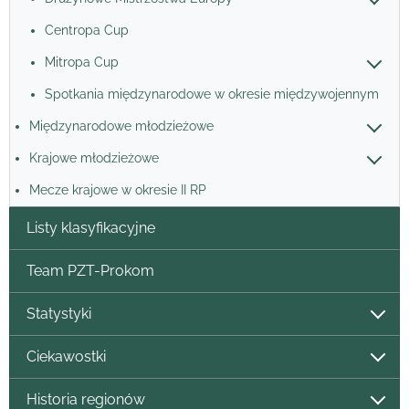
Centropa Cup
Mitropa Cup
Spotkania międzynarodowe w okresie międzywojennym
Międzynarodowe młodzieżowe
Krajowe młodzieżowe
Mecze krajowe w okresie II RP
Listy klasyfikacyjne
Team PZT-Prokom
Statystyki
Ciekawostki
Historia regionów