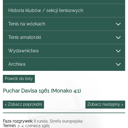
Historia klubów / sekcji tenisowych
Tenis na wózkach
Tenis amatorski
Wydawnictwa
Archiwa
Powrót do listy
Puchar Davisa 1961 (Monako 4:1)
< Zobacz poprzedni
Zobacz następny >
Faza rozgrywek:
II runda, Strefa europejska
Termin:
2
4 czerwca 1961
–