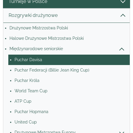
Turnieje w Polsce
Rozgrywki drużynowe
Drużynowe Mistrzostwa Polski
Halowe Drużynowe Mistrzostwa Polski
Międzynarodowe seniorskie
Puchar Davisa
Puchar Federacji (Billie Jean King Cup)
Puchar Króla
World Team Cup
ATP Cup
Puchar Hopmana
United Cup
Drużynowe Mistrzostwa Europy