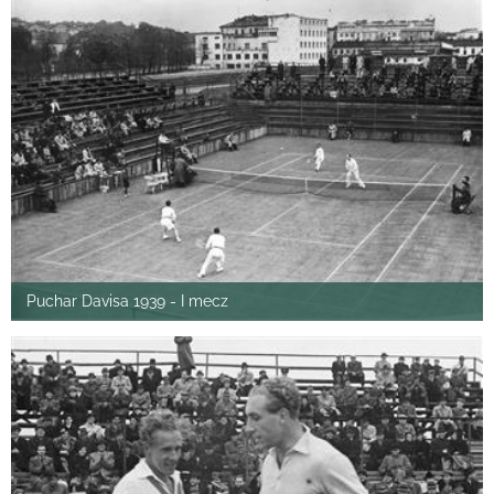
Puchar Davisa 1939 - I mecz