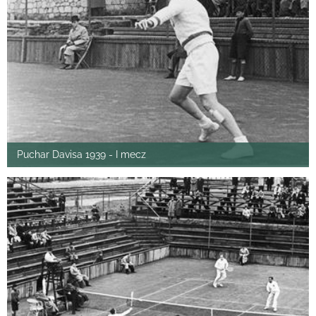
Puchar Davisa 1939 - I mecz