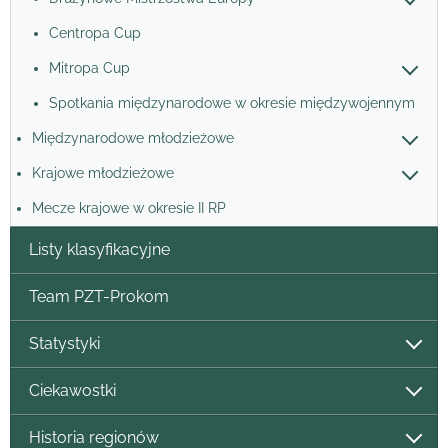
Centropa Cup
Mitropa Cup
Spotkania międzynarodowe w okresie międzywojennym
Międzynarodowe młodzieżowe
Krajowe młodzieżowe
Mecze krajowe w okresie II RP
Listy klasyfikacyjne
Team PZT-Prokom
Statystyki
Ciekawostki
Historia regionów