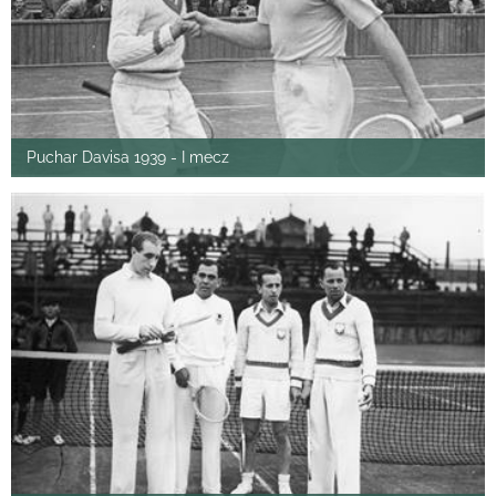
Puchar Davisa 1939 - I mecz