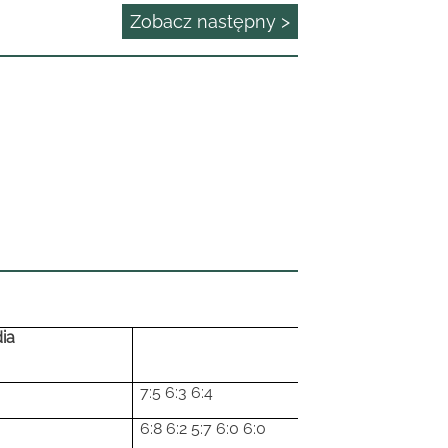
Zobacz następny >
ia
7:5 6:3 6:4
6:8 6:2 5:7 6:0 6:0