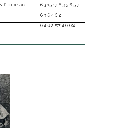
dy Koopman
6:3 15:17 6:3 3:6 5:7
6:3 6:4 6:2
6:4 6:2 5:7 4:6 6:4