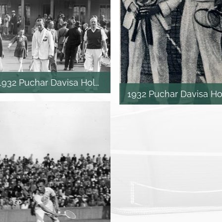
1932 Puchar Davisa Holandia
1932 Puchar Davisa Ho