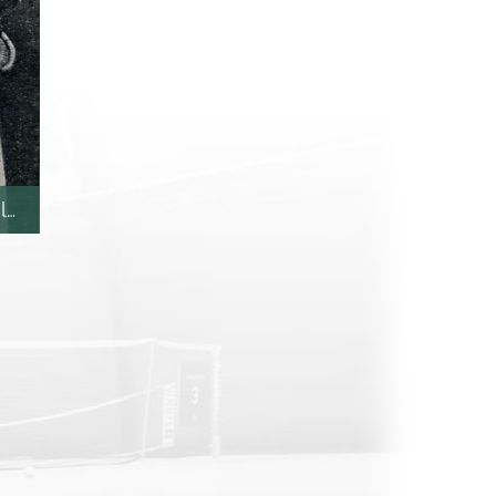
landia