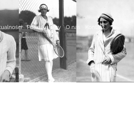
tualności
Poszukujemy
O nas
Kontakt