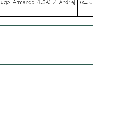
go Armando (USA) / Andriej
6:4, 6:4