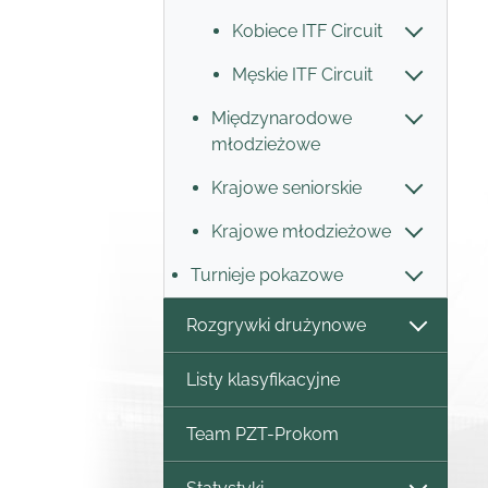
Kobiece ITF Circuit
Męskie ITF Circuit
Międzynarodowe
młodzieżowe
Krajowe seniorskie
Krajowe młodzieżowe
Turnieje pokazowe
Rozgrywki drużynowe
Listy klasyfikacyjne
Team PZT-Prokom