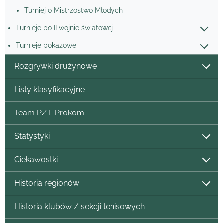
Turniej o Mistrzostwo Młodych
Turnieje po II wojnie światowej
Turnieje pokazowe
Rozgrywki drużynowe
Listy klasyfikacyjne
Team PZT-Prokom
Statystyki
Ciekawostki
Historia regionów
Historia klubów / sekcji tenisowych