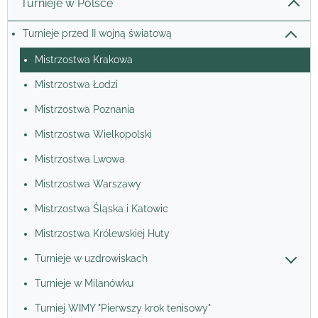
Turnieje w Polsce
Turnieje przed II wojną światową
Mistrzostwa Krakowa
Mistrzostwa Łodzi
Mistrzostwa Poznania
Mistrzostwa Wielkopolski
Mistrzostwa Lwowa
Mistrzostwa Warszawy
Mistrzostwa Śląska i Katowic
Mistrzostwa Królewskiej Huty
Turnieje w uzdrowiskach
Turnieje w Milanówku
Turniej WIMY "Pierwszy krok tenisowy"