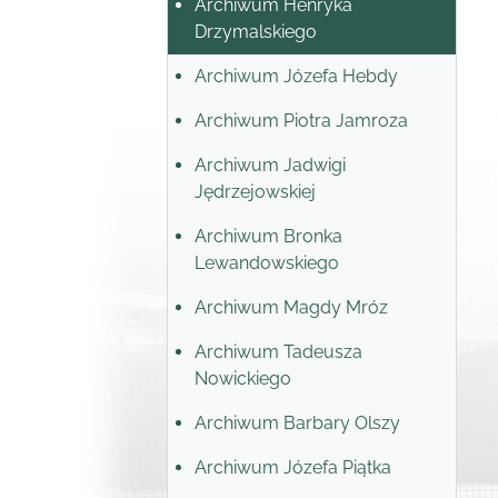
Archiwum Henryka
Drzymalskiego
Archiwum Józefa Hebdy
Archiwum Piotra Jamroza
Archiwum Jadwigi
Jędrzejowskiej
Archiwum Bronka
Lewandowskiego
Archiwum Magdy Mróz
Archiwum Tadeusza
Nowickiego
Archiwum Barbary Olszy
Archiwum Józefa Piątka