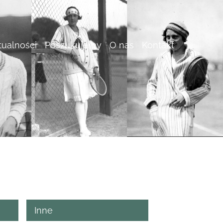
tualności
Poszukujemy
O nas
Kontakt
Inne