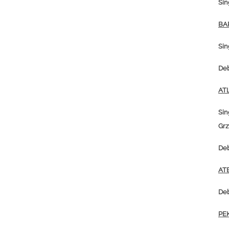
Sin
BA
Sin
Deb
AT
Sin
Gr
Deb
AT
Deb
PE