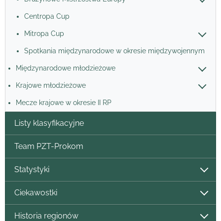
Centropa Cup
Mitropa Cup
Spotkania międzynarodowe w okresie międzywojennym
Międzynarodowe młodzieżowe
Krajowe młodzieżowe
Mecze krajowe w okresie II RP
Listy klasyfikacyjne
Team PZT-Prokom
Statystyki
Ciekawostki
Historia regionów