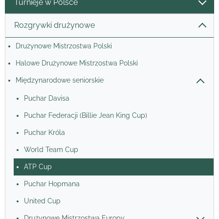
Turnieje w Polsce
Rozgrywki drużynowe
Drużynowe Mistrzostwa Polski
Halowe Drużynowe Mistrzostwa Polski
Międzynarodowe seniorskie
Puchar Davisa
Puchar Federacji (Billie Jean King Cup)
Puchar Króla
World Team Cup
ATP Cup
Puchar Hopmana
United Cup
Drużynowe Mistrzostwa Europy