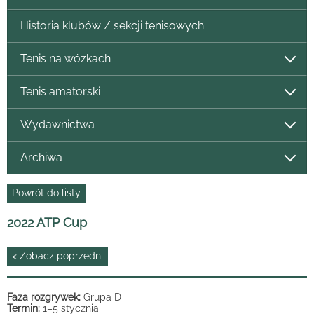
Historia klubów / sekcji tenisowych
Tenis na wózkach
Tenis amatorski
Wydawnictwa
Archiwa
Powrót do listy
2022 ATP Cup
< Zobacz poprzedni
Faza rozgrywek:
Grupa D
Termin:
1–5 stycznia