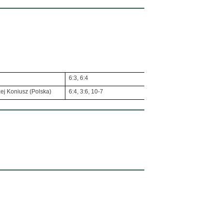
6:3, 6:4
ej Koniusz (Polska)
6:4, 3:6, 10-7