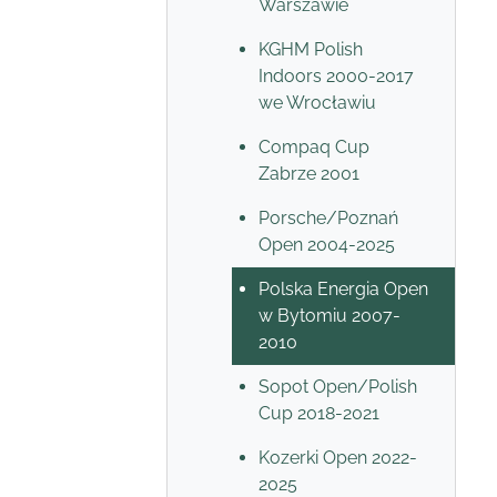
Warszawie
KGHM Polish
Indoors 2000-2017
we Wrocławiu
Compaq Cup
Zabrze 2001
Porsche/Poznań
Open 2004-2025
Polska Energia Open
w Bytomiu 2007-
2010
Sopot Open/Polish
Cup 2018-2021
Kozerki Open 2022-
2025