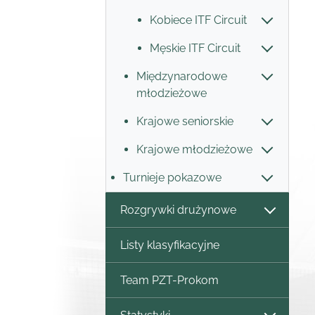
Kobiece ITF Circuit
Męskie ITF Circuit
Międzynarodowe
młodzieżowe
Krajowe seniorskie
Krajowe młodzieżowe
Turnieje pokazowe
Rozgrywki drużynowe
Listy klasyfikacyjne
Team PZT-Prokom