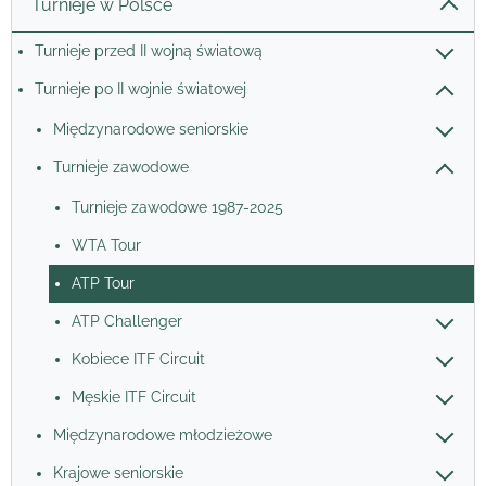
Turnieje w Polsce
Turnieje przed II wojną światową
Turnieje po II wojnie światowej
Międzynarodowe seniorskie
Turnieje zawodowe
Turnieje zawodowe 1987-2025
WTA Tour
ATP Tour
ATP Challenger
Kobiece ITF Circuit
Męskie ITF Circuit
Międzynarodowe młodzieżowe
Krajowe seniorskie