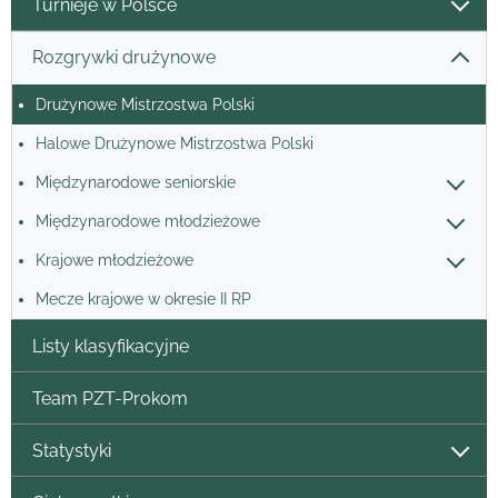
Turnieje w Polsce
Rozgrywki drużynowe
Drużynowe Mistrzostwa Polski
Halowe Drużynowe Mistrzostwa Polski
Międzynarodowe seniorskie
Międzynarodowe młodzieżowe
Krajowe młodzieżowe
Mecze krajowe w okresie II RP
Listy klasyfikacyjne
Team PZT-Prokom
Statystyki