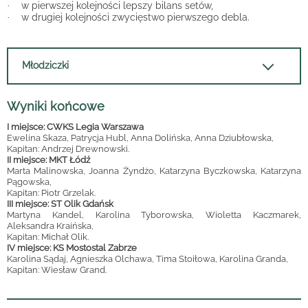
w pierwszej kolejności lepszy bilans setów,
·
w drugiej kolejności zwycięstwo pierwszego debla.
·
Młodziczki
Wyniki końcowe
I miejsce: CWKS Legia Warszawa
Ewelina Skaza, Patrycja Hubl, Anna Dolińska, Anna Dziubłowska,
Kapitan: Andrzej Drewnowski.
II miejsce: MKT Łódź
Marta Malinowska, Joanna Żyndżo, Katarzyna Byczkowska, Katarzyna
Pągowska,
Kapitan: Piotr Grzelak.
III miejsce: ST Olik Gdańsk
Martyna Kandel, Karolina Tyborowska, Wioletta Kaczmarek,
Aleksandra Kraińska,
Kapitan: Michał Olik.
IV miejsce: KS Mostostal Zabrze
Karolina Sądaj, Agnieszka Olchawa, Tima Stoiłowa, Karolina Granda,
Kapitan: Wiesław Grand.