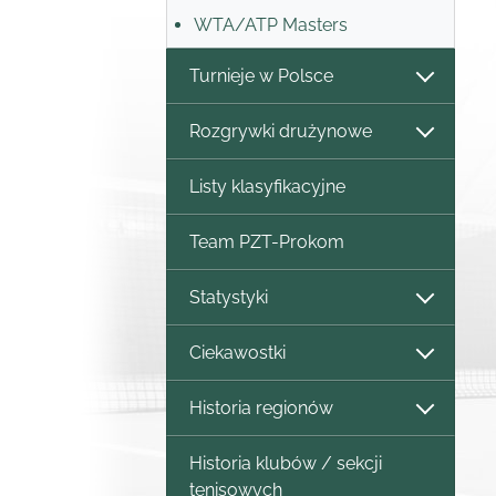
WTA/ATP Masters
Turnieje w Polsce
Rozgrywki drużynowe
Listy klasyfikacyjne
Team PZT-Prokom
Statystyki
Ciekawostki
Historia regionów
Historia klubów / sekcji
tenisowych