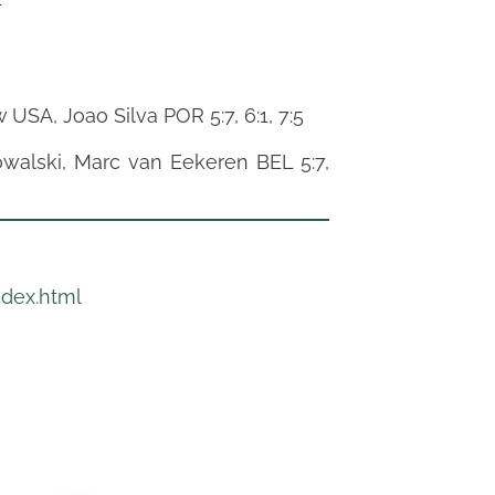
USA, Joao Silva POR 5:7, 6:1, 7:5
alski, Marc van Eekeren BEL 5:7,
dex.html