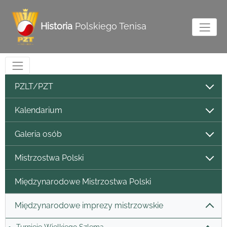
Historia
Polskiego Tenisa
PZLT/PZT
Kalendarium
Galeria osób
Mistrzostwa Polski
Międzynarodowe Mistrzostwa Polski
Międzynarodowe imprezy mistrzowskie