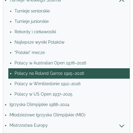
Turnieje Wielkiego Szlema
Turnieje seniorskie
Turnieje juniorskie
Rekordy i ciekawostki
Najlepsze wyniki Polaków
"Polskie" mecze
Polacy w Australian Open 1978–2026
Polacy na Roland Garros 1925–2026
Polacy w Wimbledonie 1912–2026
Polacy w US Open 1937–2025
Igrzyska Olimpijskie 1988–2024
Młodzieżowe Igrzyska Olimpijskie (MIO)
Mistrzostwa Europy