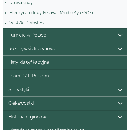
Uniwersjady
Międzynarodowy Festiwal Młodzieży (EYOF)
WTA/ATP Masters
Turnieje w Polsce
Rozgrywki drużynowe
Listy klasyfikacyjne
Team PZT-Prokom
Statystyki
Ciekawostki
Historia regionów