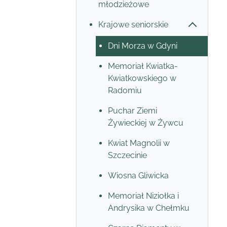
młodzieżowe
Krajowe seniorskie
Dni Morza w Gdyni
Memoriał Kwiatka-
Kwiatkowskiego w
Radomiu
Puchar Ziemi
Żywieckiej w Żywcu
Kwiat Magnolii w
Szczecinie
Wiosna Gliwicka
Memoriał Niziołka i
Andrysika w Chełmku