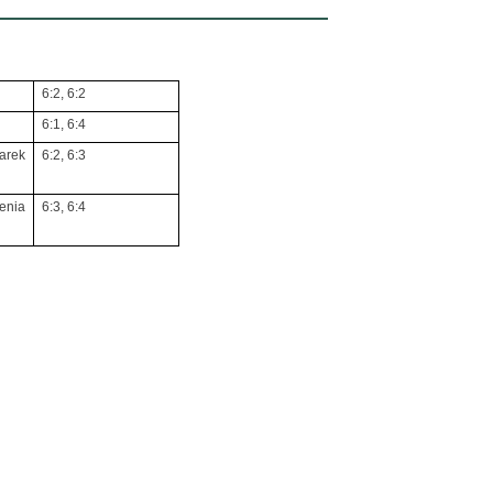
6:2, 6:2
6:1, 6:4
arek
6:2, 6:3
enia
6:3, 6:4