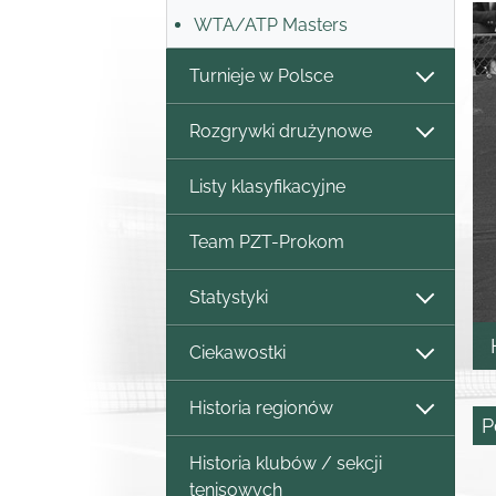
WTA/ATP Masters
Turnieje w Polsce
Rozgrywki drużynowe
Listy klasyfikacyjne
Team PZT-Prokom
Statystyki
Ciekawostki
Historia regionów
P
Historia klubów / sekcji
tenisowych