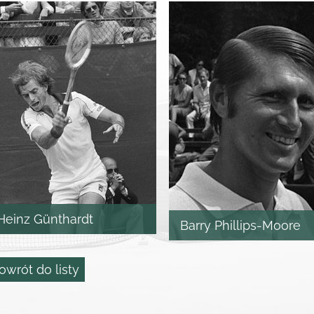
Heinz Günthardt
Barry Phillips-Moore
owrót do listy