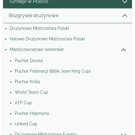
Turnieje w Polsce
Rozgrywki drużynowe
Drużynowe Mistrzostwa Polski
Halowe Drużynowe Mistrzostwa Polski
Międzynarodowe seniorskie
Puchar Davisa
Puchar Federacji (Billie Jean King Cup)
Puchar Króla
World Team Cup
ATP Cup
Puchar Hopmana
United Cup
Drużynowe Mistrzostwa Europy