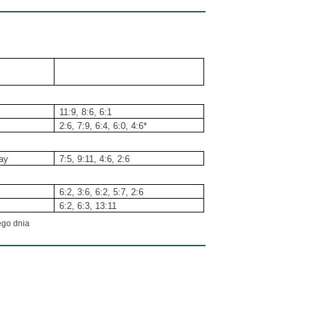
11:9, 8:6, 6:1
2:6, 7:9, 6:4, 6:0, 4:6*
ay
7:5, 9:11, 4:6, 2:6
6:2, 3:6, 6:2, 5:7, 2:6
6:2, 6:3, 13:11
ego dnia