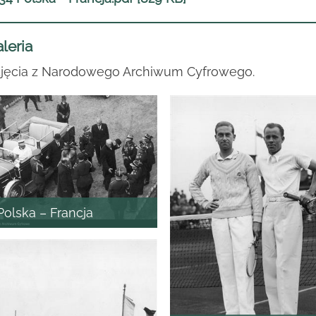
leria
jęcia z Narodowego Archiwum Cyfrowego.
Polska – Francja