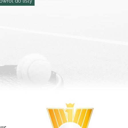
owrót do listy