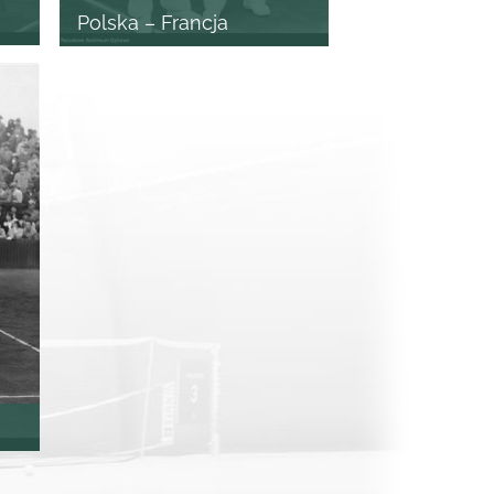
Polska – Francja