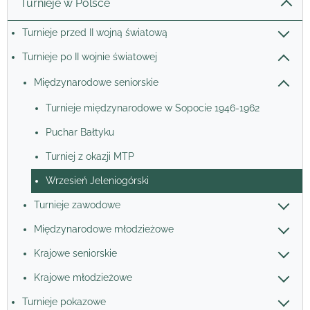
Turnieje w Polsce
Turnieje przed II wojną światową
Turnieje po II wojnie światowej
Międzynarodowe seniorskie
Turnieje międzynarodowe w Sopocie 1946-1962
Puchar Bałtyku
Turniej z okazji MTP
Wrzesień Jeleniogórski
Turnieje zawodowe
Międzynarodowe młodzieżowe
Krajowe seniorskie
Krajowe młodzieżowe
Turnieje pokazowe