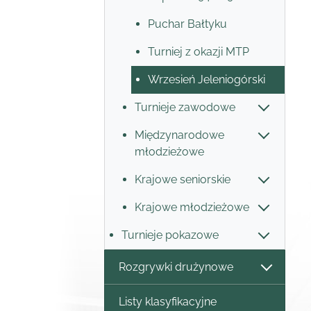
Puchar Bałtyku
Turniej z okazji MTP
Wrzesień Jeleniogórski
Turnieje zawodowe
Międzynarodowe
młodzieżowe
Krajowe seniorskie
Krajowe młodzieżowe
Turnieje pokazowe
Rozgrywki drużynowe
Listy klasyfikacyjne