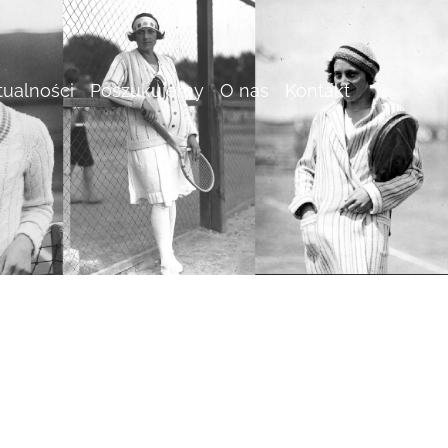
tualności
Poszukujemy
O nas
Kontakt