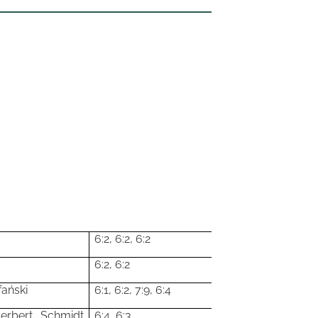
6:2, 6:2, 6:2
6:2, 6:2
fański
6:1, 6:2, 7:9, 6:4
Herbert Schmidt
6:4, 6:3