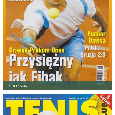
10 TenisKlub