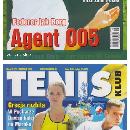
20 TenisKlub