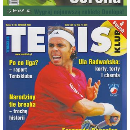
15 TenisKlub