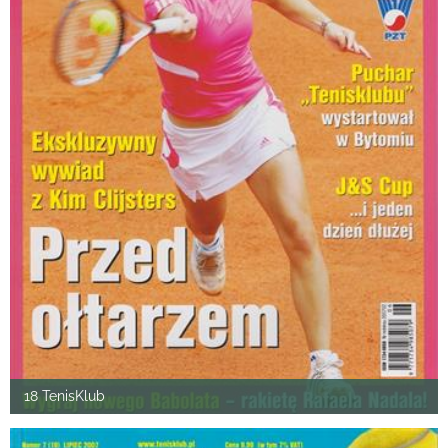
18 TenisKlub