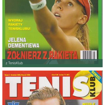
2 TenisKlub