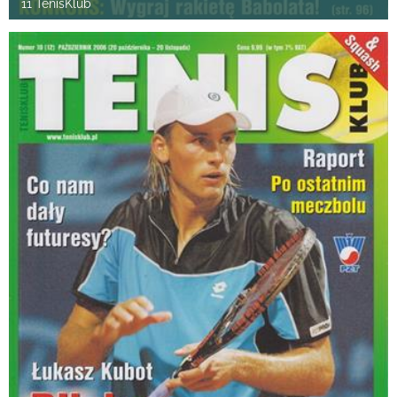
11 TenisKlub