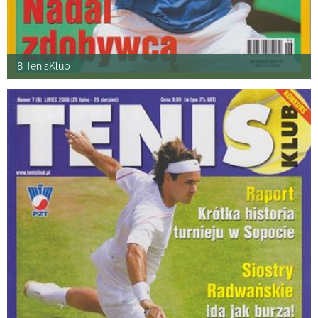
8 TenisKlub