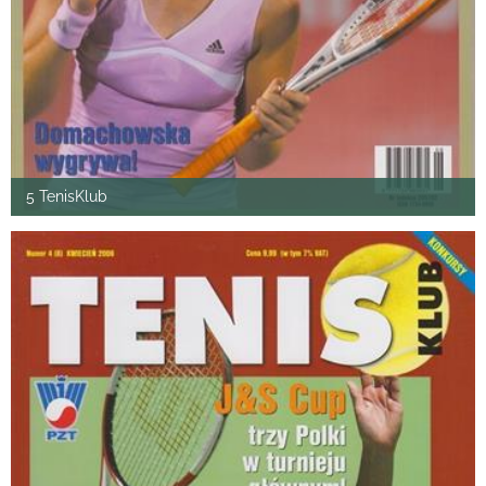
5 TenisKlub