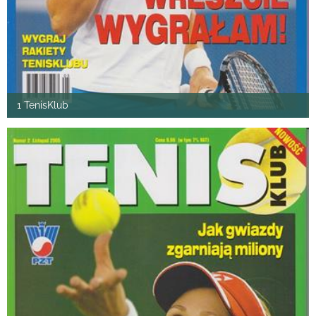
1 TenisKlub