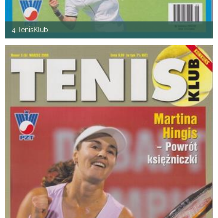
4 TenisKlub