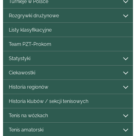
Turnieje w Polsce
Rozgrywki drużynowe
Listy klasyfikacyjne
Team PZT-Prokom
Statystyki
Ciekawostki
Historia regionów
Historia klubów / sekcji tenisowych
Tenis na wózkach
Tenis amatorski