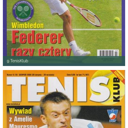
9 TenisKlub