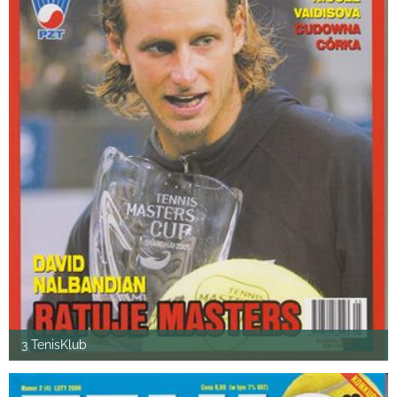
3 TenisKlub