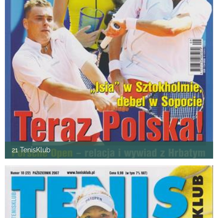
21 TenisKlub