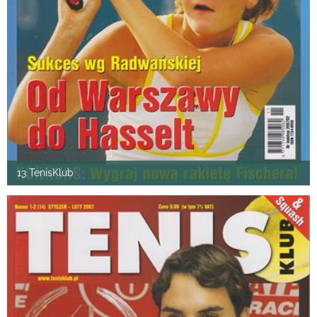
13 TenisKlub