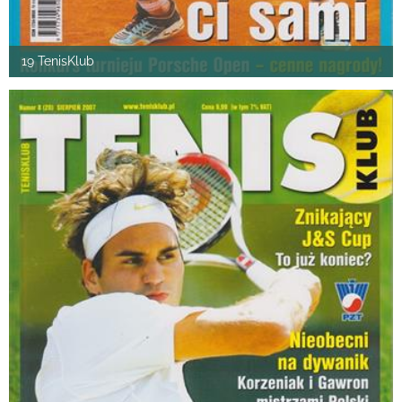
19 TenisKlub