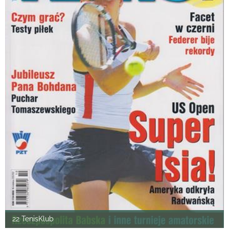
22 TenisKlub