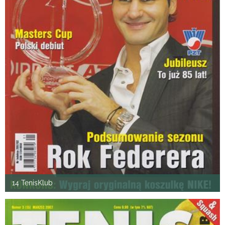
14 TenisKlub