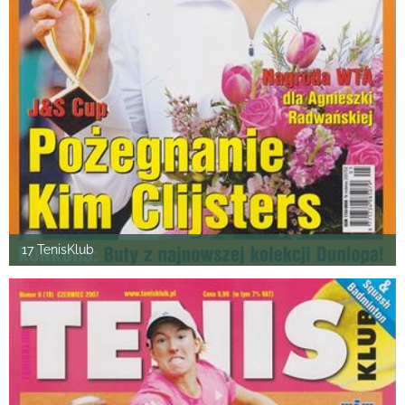
17 TenisKlub