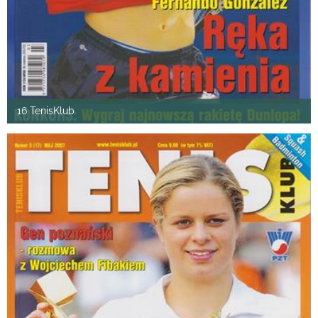
16 TenisKlub