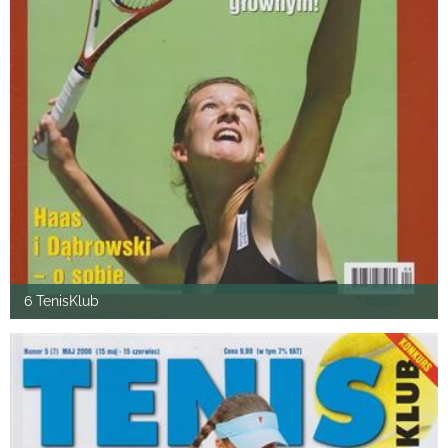
6 TenisKlub