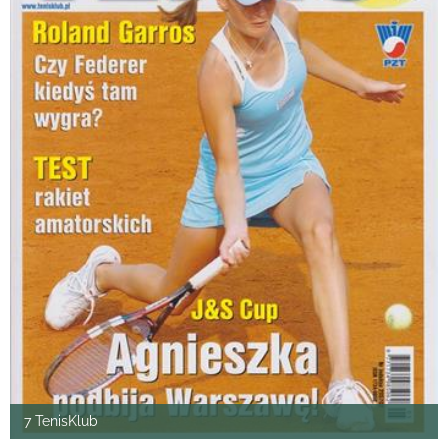
7 TenisKlub