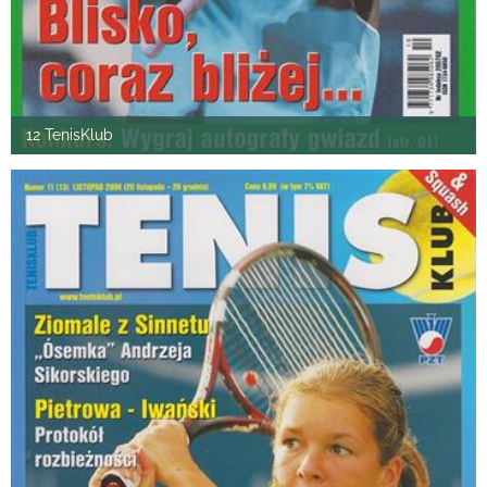
12 TenisKlub