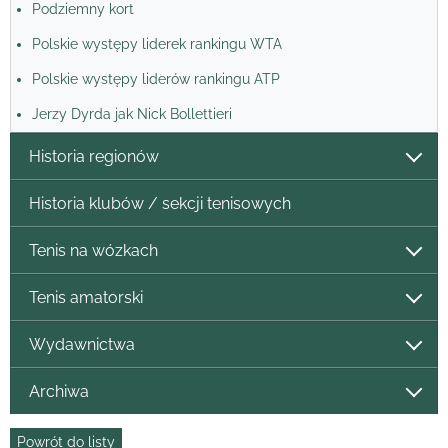
Podziemny kort
Polskie występy liderek rankingu WTA
Polskie występy liderów rankingu ATP
Jerzy Dyrda jak Nick Bollettieri
Historia regionów
Historia klubów / sekcji tenisowych
Tenis na wózkach
Tenis amatorski
Wydawnictwa
Archiwa
Powrót do listy