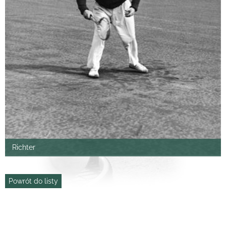
Richter
Powrót do listy