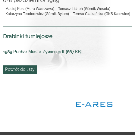
6-8 października 1989
Maciej Kost (Mera Warszawa) – Tomasz Lichoń (Górnik Wesoła)
Katarzyna Teodorowicz (Górnik Bytom) – Teresa Czakańska (GKS Katowice)
Drabinki turniejowe
1989 Puchar Miasta Żywiec.pdf [667 KB]
Powrót do listy