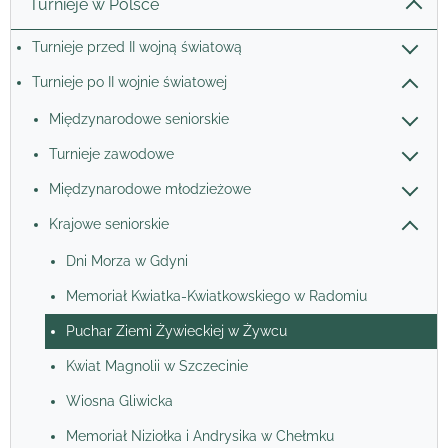
Turnieje w Polsce
Turnieje przed II wojną światową
Turnieje po II wojnie światowej
Międzynarodowe seniorskie
Turnieje zawodowe
Międzynarodowe młodzieżowe
Krajowe seniorskie
Dni Morza w Gdyni
Memoriał Kwiatka-Kwiatkowskiego w Radomiu
Puchar Ziemi Żywieckiej w Żywcu
Kwiat Magnolii w Szczecinie
Wiosna Gliwicka
Memoriał Niziołka i Andrysika w Chełmku