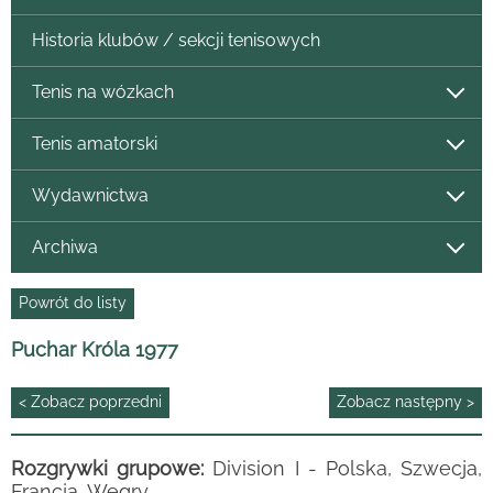
Historia klubów / sekcji tenisowych
Tenis na wózkach
Tenis amatorski
Wydawnictwa
Archiwa
Powrót do listy
Puchar Króla 1977
< Zobacz poprzedni
Zobacz następny >
Rozgrywki grupowe:
Division I - Polska, Szwecja,
Francja, Węgry