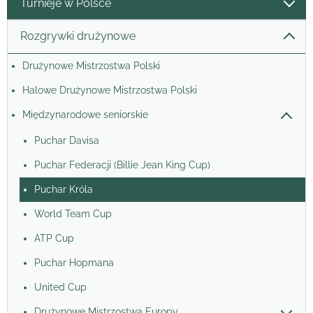
Turnieje w Polsce
Rozgrywki drużynowe
Drużynowe Mistrzostwa Polski
Halowe Drużynowe Mistrzostwa Polski
Międzynarodowe seniorskie
Puchar Davisa
Puchar Federacji (Billie Jean King Cup)
Puchar Króla
World Team Cup
ATP Cup
Puchar Hopmana
United Cup
Drużynowe Mistrzostwa Europy