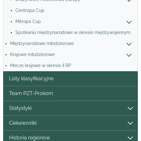
Centropa Cup
Mitropa Cup
Spotkania międzynarodowe w okresie międzywojennym
Międzynarodowe młodzieżowe
Krajowe młodzieżowe
Mecze krajowe w okresie II RP
Listy klasyfikacyjne
Team PZT-Prokom
Statystyki
Ciekawostki
Historia regionów