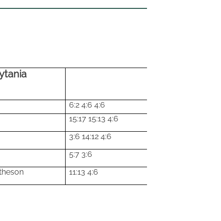
ytania
6:2 4:6 4:6
15:17 15:13 4:6
3:6 14:12 4:6
5:7 3:6
theson
11:13 4:6