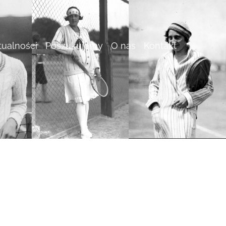
tualności
Poszukujemy
O nas
Kontakt