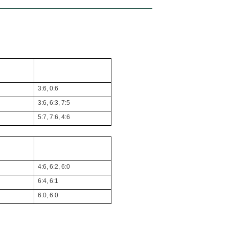
3:6, 0:6
3:6, 6:3, 7:5
5:7, 7:6, 4:6
4:6, 6:2, 6:0
6:4, 6:1
6:0, 6:0