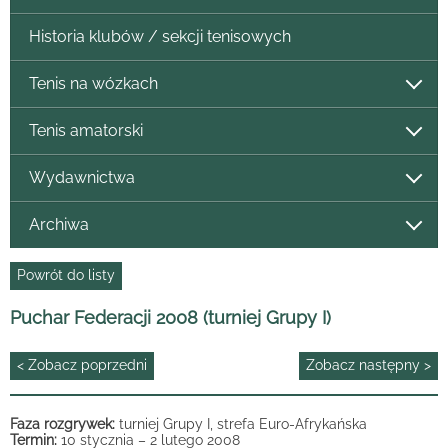
Historia klubów / sekcji tenisowych
Tenis na wózkach
Tenis amatorski
Wydawnictwa
Archiwa
Powrót do listy
Puchar Federacji 2008 (turniej Grupy I)
< Zobacz poprzedni
Zobacz następny >
Faza rozgrywek:
turniej Grupy I, strefa Euro-Afrykańska
Termin:
10 stycznia – 2 lutego 2008