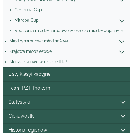
Centropa Cup
Mitropa Cup
Spotkania międzynarodowe w okresie międzywojennym
Międzynarodowe młodzieżowe
Krajowe młodzieżowe
Mecze krajowe w okresie II RP
Listy klasyfikacyjne
Team PZT-Prokom
Statystyki
Ciekawostki
Historia regionów