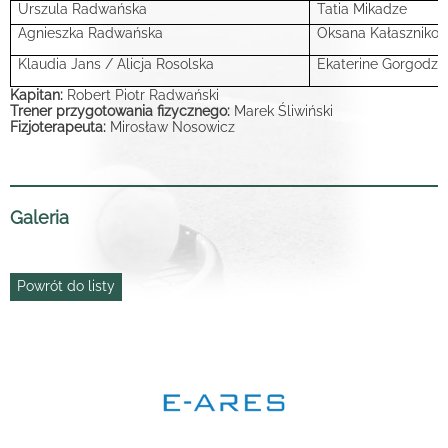
Urszula Radwańska
Tatia Mikadze
Agnieszka Radwańska
Oksana Kałaszniko
Klaudia Jans / Alicja Rosolska
Ekaterine Gorgodze
Kapitan:
Robert Piotr Radwański
Trener przygotowania fizycznego:
Marek Śliwiński
Fizjoterapeuta:
Mirosław Nosowicz
Galeria
Powrót do listy