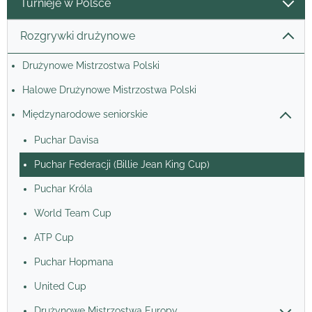
Turnieje w Polsce
Rozgrywki drużynowe
Drużynowe Mistrzostwa Polski
Halowe Drużynowe Mistrzostwa Polski
Międzynarodowe seniorskie
Puchar Davisa
Puchar Federacji (Billie Jean King Cup)
Puchar Króla
World Team Cup
ATP Cup
Puchar Hopmana
United Cup
Drużynowe Mistrzostwa Europy