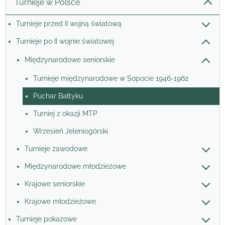
Turnieje w Polsce
Turnieje przed II wojną światową
Turnieje po II wojnie światowej
Międzynarodowe seniorskie
Turnieje międzynarodowe w Sopocie 1946-1962
Puchar Bałtyku
Turniej z okazji MTP
Wrzesień Jeleniogórski
Turnieje zawodowe
Międzynarodowe młodzieżowe
Krajowe seniorskie
Krajowe młodzieżowe
Turnieje pokazowe